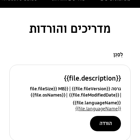
מדריכים והורדות
לְסַנֵן
{{file.description}}
גרסה {{file.fileVersion}}
{{file.fileSize}} MB
{{file.osNames}}
{{file.fileModifiedDate}}
{{file.languageName}}
{{file.languageName}}
הורדה