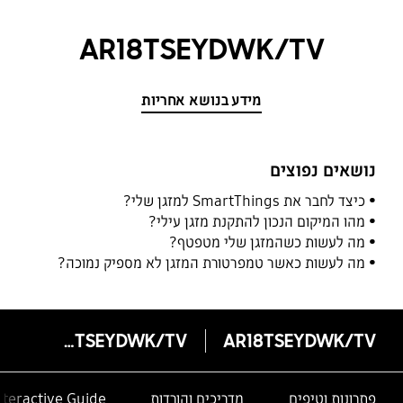
AR18TSEYDWK/TV
מידע בנושא אחריות
נושאים נפוצים
כיצד לחבר את SmartThings למזגן שלי?
מהו המיקום הנכון להתקנת מזגן עילי?
מה לעשות כשהמזגן שלי מטפטף?
מה לעשות כאשר טמפרטורת המזגן לא מספיק נמוכה?
AR18TSEYDWK/TV
AR18TSEYDWK/TV
פתרונות וטיפים
מדריכים והורדות
nteractive Guide