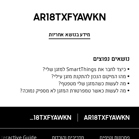
AR18TXFYAWKN
מידע בנושא אחריות
נושאים נפוצים
כיצד לחבר את SmartThings למזגן שלי?
מהו המיקום הנכון להתקנת מזגן עילי?
מה לעשות כשהמזגן שלי מטפטף?
מה לעשות כאשר טמפרטורת המזגן לא מספיק נמוכה?
AR18TXFYAWKN
AR18TXFYAWKN
פתרונות וטיפים
מדריכים והורדות
nteractive Guide