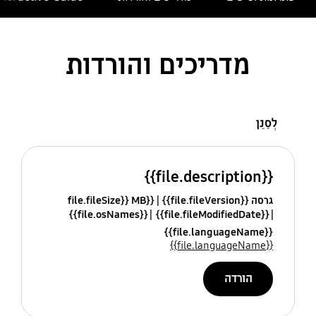
מדריכים והורדות
לְסַנֵן
{{file.description}}
גרסה {{file.fileVersion}}
{{file.fileSize}} MB
{{file.osNames}}
{{file.fileModifiedDate}}
{{file.languageName}}
{{file.languageName}}
הורדה