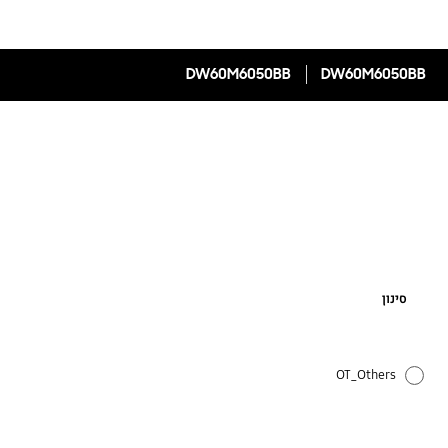
DW60M6050BB
DW60M6050BB
סינון
OT_Others