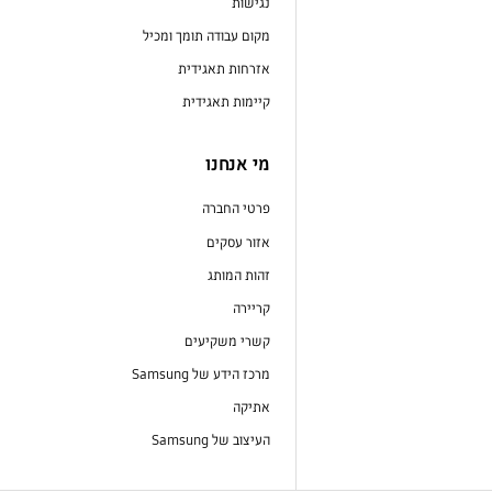
נגישות
מקום עבודה תומך ומכיל
אזרחות תאגידית
קיימות תאגידית
מי אנחנו
פרטי החברה
אזור עסקים
זהות המותג
קריירה
קשרי משקיעים
מרכז הידע של Samsung
אתיקה
העיצוב של Samsung