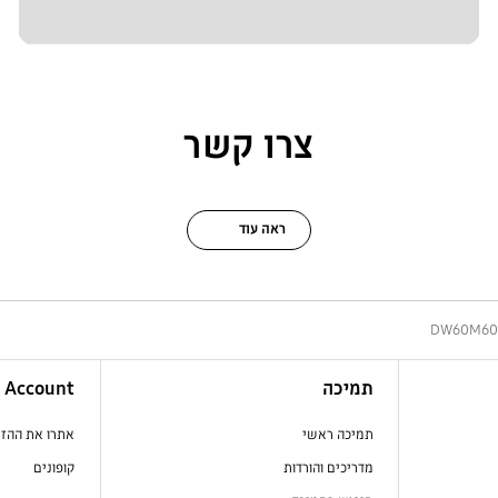
צרו קשר
ראה עוד
DW60M60
תמיכה
Account
תמיכה ראשי
אתרו את ההז
מדריכים והורדות
קופונים