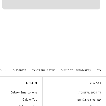
בית
עזרה ותמיכה עבור מוצרים
מוצרי חשמל למטבח
מדיחי כלים
50BB
Footer Navigation
רכישה
מוצרים
דף הבית של החנות
Galaxy Smartphone
קנו ישירות קבלו יותר
Galaxy Tab