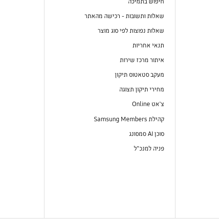
חיפוש בתמיכה
שאלות ותשובות - רכישה מהאתר
שאלות נפוצות לפי סוג מוצר
תנאי אחריות
איתור מרכז שירות
מעקב סטאטוס תיקון
מחירי תיקון תצוגה
צ'אט Online
קהילת Samsung Members
סוכן AI סמסונג
פניה למנכ"ל