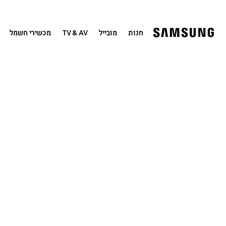
חנות
מובייל
TV & AV
מכשירי חשמל