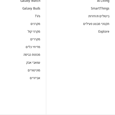
Galaxy Watch
AI Living
Galaxy Buds
SmartThings
ביטולים והחזרות
TVs
תקנוני מבצע פעילים
מקרנים
Explore
מקרני קול
מקררים
מדיחי כלים
מכונות כביסה
שואבי אבק
מוניטורים
אביזרים