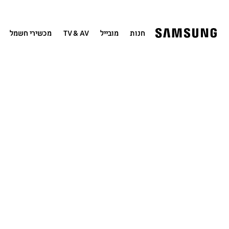
חנות
מובייל
TV & AV
מכשירי חשמל