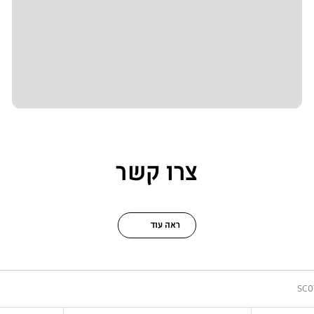
צרו קשר
ראה עוד
SC0