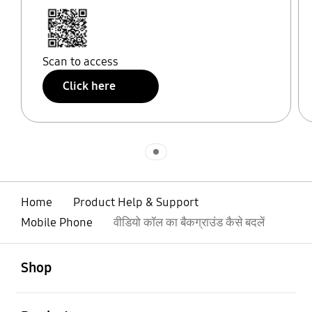
Scan to access
Click here
Indicator 1
Home
Product Help & Support
Mobile Phone
वीडियो कॉल का बैकग्राउंड कैसे बदलें
open
Footer Navigation
Shop
open