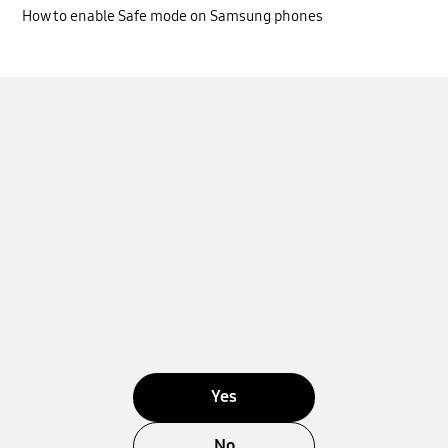
How to enable Safe mode on Samsung phones
Yes
No