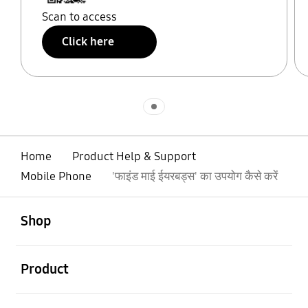
Scan to access
Click here
Indicator 1
Home
Product Help & Support
Mobile Phone
'फाइंड माई ईयरबड्स' का उपयोग कैसे करें
open
Footer Navigation
Shop
open
Product
open