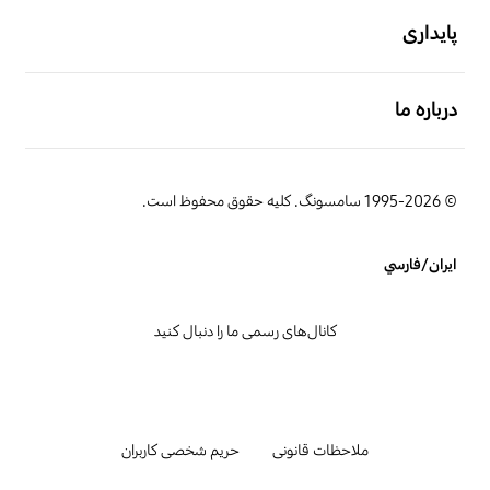
قفل کودک دارد
پایداری
سیگنال انتهایی یادآوری
دیگر لوازم
باز کن
درباره ما
دارد
ندارد
© 1995-2026 سامسونگ. کلیه حقوق محفوظ است.
ایران/فارسي
کانال‌های رسمی ما را دنبال کنید
ملاحظات قانونی
حریم شخصی کاربران