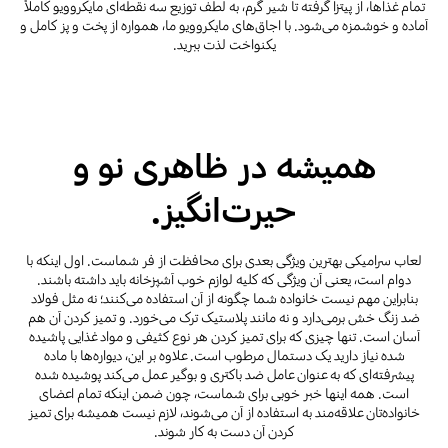
تمام غذاها، از پیتزا گرفته تا شیر گرم، به لطف توزیع سه نقطه‌ای مایکروویو کاملاً
آماده و خوشمزه می‌شود. با اجاق‌های مایکروویو ما، همواره از پخت و پز کامل و
یکنواخت لذت ببرید.
همیشه در ظاهری نو و
حیرت‌انگیز.
لعاب سرامیکی بهترین ویژگی بعدی برای محافظت از فر شماست. اول اینکه با
دوام است، یعنی آن ویژگی که کلیه لوازم خوب آشپزخانه باید داشته باشند.
بنابراین مهم نیست خانواده شما چگونه از آن استفاده می‌کنند؛ نه مثل فولاد
ضد زنگ خش برمی‌دارد و نه مانند پلاستیک ترک می‌خورد. و تمیز کردن آن هم
آسان است. تنها چیزی که برای تمیز کردن هر نوع کثیفی و مواد غذایی پاشیده
شده نیاز دارید یک دستمال مرطوب است. علاوه بر این، دیواره‌ها با ماده
پیشرفته‌ای که به عنوان عامل ضد باکتری و بوگیر عمل می‌کند پوشیده شده
است. همه اینها خبر خوبی برای شماست، چون ضمن اینکه تمام اعضای
خانواده‌تان علاقه‌مند به استفاده از آن می‌شوند، لازم نیست همیشه برای تمیز
کردن آن دست به کار شوند.