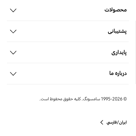
محصولات
open
پشتیبانی
open
پایداری
open
درباره ما
© 1995-2026 سامسونگ. کلیه حقوق محفوظ است.
ایران/فارسي