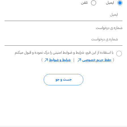
ایمیل
تلفن
شماره ی درخواست
با استفاده از این فرم، شرایط و ضوابط امنیتی را درک نموده و قبول میکنم
(
حفظ حریم خصوصی
شرایط و ضوابط
)
جست و جو
open