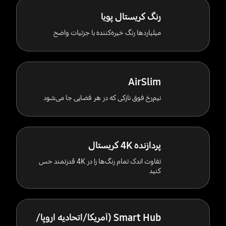
رنگ کریستال پویا
میلیاردها رنگ خیره‌کننده با جزئیات واضح
AirSlim
نیم‌رخ فوق نازکی که در هر فضایی جا می‌شود
پردازنده 4K کریستال
تفاوت اندک تمام رنگ‌ها را در 4K قدرتمند حس
کنید
Smart Hub (آمریکا/اتحادیه اروپا/