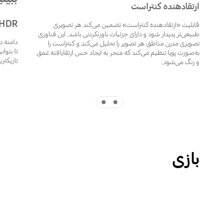
ارتقادهنده کنتراست
HDR
قابلیت «ارتقادهنده کنتراست» تضمین می‌کند هر تصویری
طبیعی‌تر پدیدار شود و دارای جزئیات باورنکردنی باشد. این فناوری
دامنه د
تصویری مدرن مناطق هر تصویر را تحلیل می‌کند و کنتراست را
تا بتوا
به‌صورت پویا تنظیم می‌کند که منجر به ایجاد حس ارتقایافته عمق
تاریکتر
و رنگ می‌شود.
Indicator 2
Indicator 1
بازی