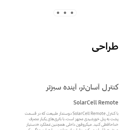
Indicator 3
Indicator 2
Indicator 1
طراحی
کنترل آسان‌تر، آینده سبزتر
SolarCell Remote
با کنترل SolarCell Remote دوستدار طبیعت که در قسمت
پشت به پنل خورشیدی مجهز است، با باتری‌های یکبار مصرف
خداحافظی کنید. میکروفون داخلی همچنین عملکرد «دستیار