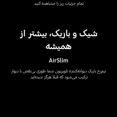
تمام جزئیات ریز را مشاهده کنید.
شیک و باریک، بیشتر از
همیشه
AirSlim
نیم‌رخ باریک دیوانه‌کننده تلویزیون شما طوری بی‌نقص با دیوار
ترکیب می‌شود که قبلاً هرگز ندیده‌اید.
Playing video