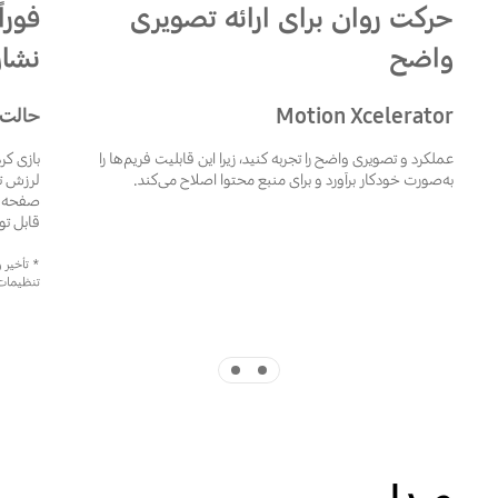
حرکت روان برای ارائه تصویری
فورا
واضح
نشان
Motion Xcelerator
حالت خو
عملکرد و تصویری واضح را تجربه کنید، زیرا این قابلیت فریم‌ها را
بازی کر
به‌صورت خودکار برآورد و برای منبع محتوا اصلاح می‌کند.
صفحه شم
قابل تو
* تأخیر 
تنظیمات 
Indicator 2
Indicator 1