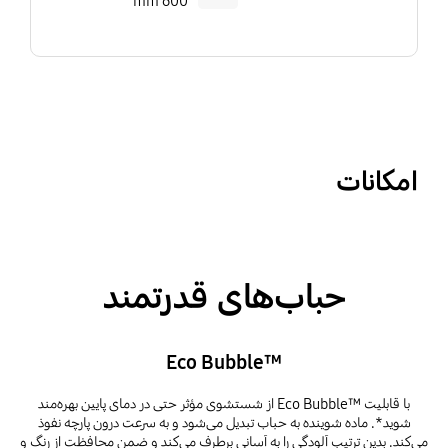
600 mm
امکانات
حباب‌های قدرتمند
‎Eco Bubble™‎
با قابلیت Eco Bubble™‎ از شستشوی مؤثر حتی در دمای پایین بهره‌مند
شوید*. ماده شوینده به حباب تبدیل می‌شود و به سرعت درون پارچه نفوذ
می‌کند. بدین ترتیب آلودگی را به آسانی برطرف می‌کند و ضمن محافظت از رنگ و