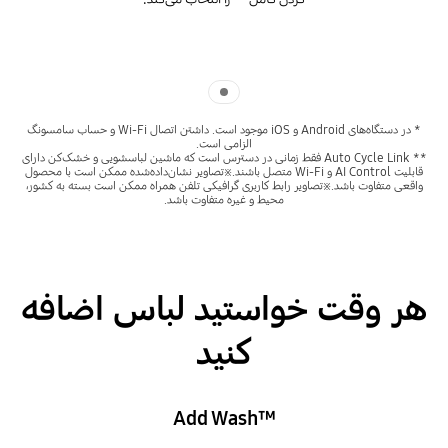
Indicator 1
* در دستگاه‌های Android و iOS موجود است. داشتن اتصال Wi-Fi و حساب سامسونگ
الزامی است.
** Auto Cycle Link فقط زمانی در دسترس است که ماشین لباسشویی و خشک‌کن دارای
قابلیت AI Control و Wi-Fi متصل باشند.※تصاویر نشان‌داده‌شده ممکن است با محصول
واقعی متفاوت باشد.※تصاویر رابط کاربری گرافیکی تلفن همراه ممکن است بسته به کشور،
محیط و غیره متفاوت باشد.
هر وقت خواستید لباس اضافه
کنید
‎Add Wash™‎