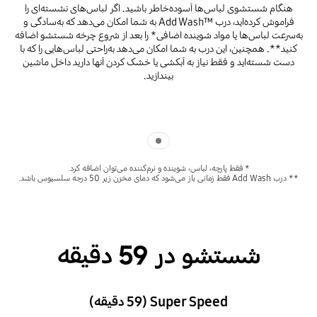
هنگام شستشوی لباس‌ها آسوده‌خاطر باشید. اگر لباس‌‌های نشسته‌ای را
فراموش کرده‌اید، درب Add Wash™‎ به شما امکان می‌دهد که به‌سادگی و
به‌سرعت لباس‌ها یا مواد شوینده اضافی* را بعد از شروع چرخه شستشو اضافه
کنید**. همچنین، این درب به شما امکان می‌دهد به‌راحتی لباس‌هایی را که با
دست شسته‌اید و فقط نیاز به آبکشی یا خشک کردن آنها دارید داخل ماشین
بیندازید.
Indicator 1
* فقط پارچه، لباس، شوینده و نرم‌کننده می‌توان اضافه کرد.
** درب Add Wash فقط زمانی باز می‌شود که دمای مخزن زیر 50 درجه سلسیوس باشد.
شستشو در 59 دقیقه
Super Speed (‏59 دقیقه)