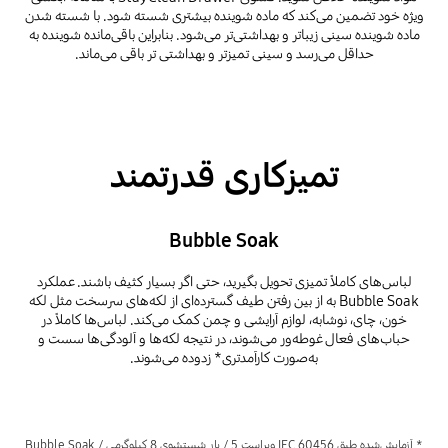
ویژه خود تضمین می‌کند که ماده شوینده بیشتری شسته شود. با شسته شدن
ماده شوینده سینی زیباتر و بهداشتی‌تر می‌شود. بنابراین باقی‌مانده شوینده به
حداقل می‌رسد و سینی تمیزتر و بهداشتی تر باقی می‌ماند.
تمیزکاری قدرتمند
Bubble Soak
لباس‌های کاملاً تمیزی تحویل بگیرید، حتی اگر بسیار کثیف باشند. عملکرد
Bubble Soak به از بین رفتن طیف گسترده‌ای از لکه‌های سرسخت مثل لکه
خون، چای، نوشابه، لوازم آرایشی و چمن کمک می‌کند. لباس‌ها کاملاً در
حباب‌های فعال غوطه‌ور می‌شوند، در نتیجه لکه‌ها و آلودگی‌ها سست و
به‌صورت کارآمدتری* زدوده می‌شوند.
* آزمایش‌شده طبق IEC 60456 ویراست 5 / بار شستشوی 8 کیلوگرمی / Bubble Soak