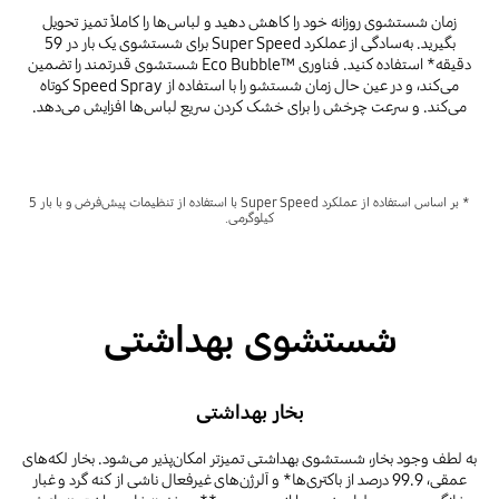
زمان شستشوی روزانه خود را کاهش دهید و لباس‌ها را کاملاً تمیز تحویل
بگیرید. به‌سادگی از عملکرد Super Speed ​​برای شستشوی یک بار در 59
دقیقه* استفاده کنید. فناوری Eco Bubble™‎ شستشوی قدرتمند را تضمین
می‌کند، و در عین حال زمان شستشو را با استفاده از Speed Spray کوتاه
می‌کند. و سرعت چرخش را برای خشک کردن سریع لباس‌ها افزایش می‌دهد.
* بر اساس استفاده از عملکرد Super Speed با استفاده از تنظیمات پیش‌فرض و با بار 5
کیلوگرمی.
شستشوی بهداشتی
بخار بهداشتی
به لطف وجود بخار، شستشوی بهداشتی تمیزتر امکان‌پذیر می‌شود. بخار لکه‌های
عمقی، 99.9 درصد از باکتری‌ها* و آلرژن‌های غیرفعال ناشی از کنه‌ گرد و غبار