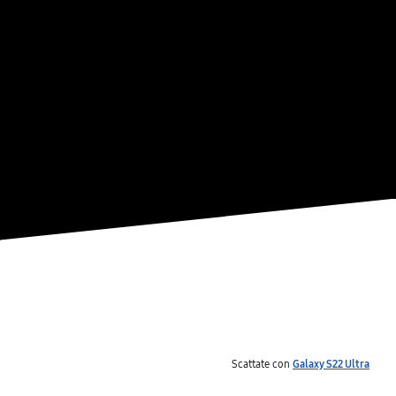
Scattate con
Galaxy S22 Ultra