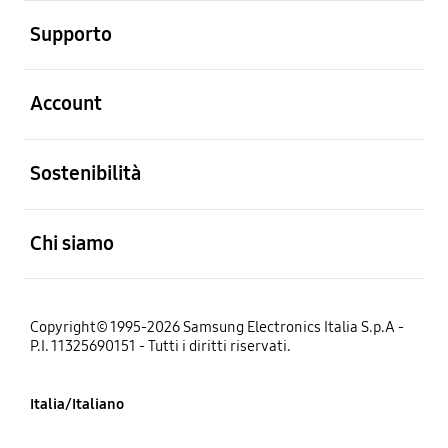
Aperto
Supporto
Aperto
Account
Aperto
Sostenibilità
Aperto
Chi siamo
Copyright© 1995-2026 Samsung Electronics Italia S.p.A -
P.I. 11325690151 - Tutti i diritti riservati.
Italia/Italiano