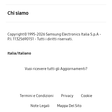
Aperto
Chi siamo
Copyright© 1995-2026 Samsung Electronics Italia S.p.A -
P.I. 11325690151 - Tutti i diritti riservati.
Italia/Italiano
Vuoi ricevere tutti gli Aggiornamenti?
Termini e Condizioni
Privacy
Cookie
Note Legali
Mappa Del Sito