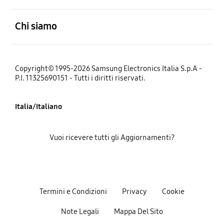
Aperto
Chi siamo
Copyright© 1995-2026 Samsung Electronics Italia S.p.A -
P.I. 11325690151 - Tutti i diritti riservati.
Italia/Italiano
Vuoi ricevere tutti gli Aggiornamenti?
Termini e Condizioni
Privacy
Cookie
Note Legali
Mappa Del Sito