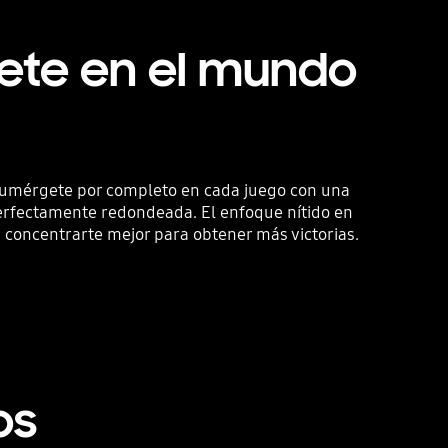
te en el mundo
Sumérgete por completo en cada juego con una
erfectamente redondeada. El enfoque nítido en
a concentrarte mejor para obtener más victorias.
os