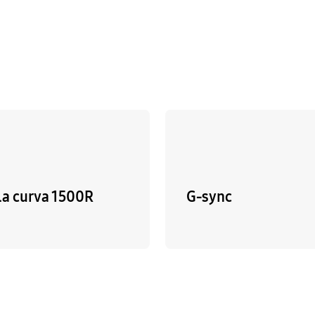
la curva 1500R
G-sync