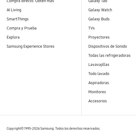
Compra directo. Obtén más
Galaxy Tab
AI Living
Galaxy Watch
SmartThings
Galaxy Buds
Compra y Prueba
TVs
Explora
Proyectores
Samsung Experience Stores
Dispositivos de Sonido
Todas las refrigeradoras
Lavavajillas
Todo lavado
Aspiradoras
Monitores
Accesorios
Copyright© 1995-2026 Samsung. Todos los derechos reservados.