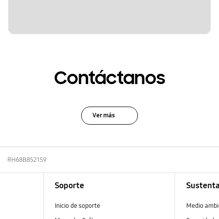
Contáctanos
Ver más
RH68B8521S9
Soporte
Sustenta
Inicio de soporte
Medio ambi