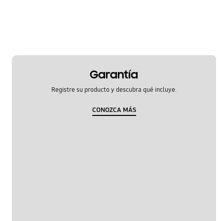
temperatura
OT_Others
Garantía
Registre su producto y descubra qué incluye.
CONOZCA MÁS