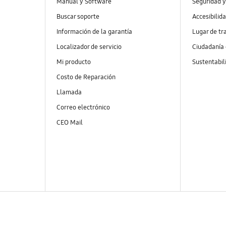
Manual y Software
Seguridad y
Buscar soporte
Accesibilid
Información de la garantía
Lugar de tr
Localizador de servicio
Ciudadanía
Mi producto
Sustentabil
Costo de Reparación
Llamada
Correo electrónico
CEO Mail