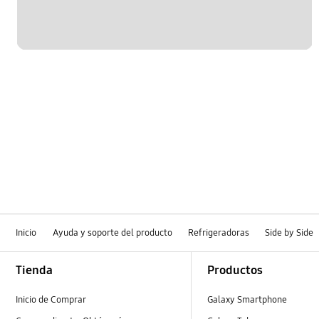
Inicio
Ayuda y soporte del producto
Refrigeradoras
Side by Side
Footer Navigation
Tienda
Productos
Inicio de Comprar
Galaxy Smartphone