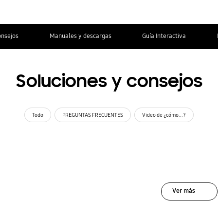
onsejos
Manuales y descargas
Guía Interactiva
Soluciones y consejos
Todo
PREGUNTAS FRECUENTES
Video de ¿cómo...?
Ver más