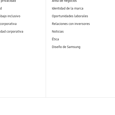
 privacidad
Área de negocios
ad
Identidad de la marca
abajo inclusivo
Oportunidades laborales
 corporativa
Relaciones con inversores
idad corporativa
Noticias
Ética
Diseño de Samsung