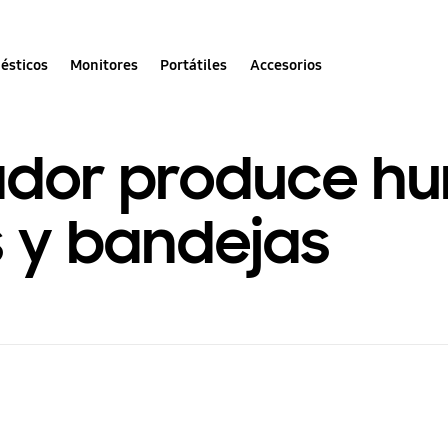
ésticos
Monitores
Portátiles
Accesorios
rador produce 
as y bandejas