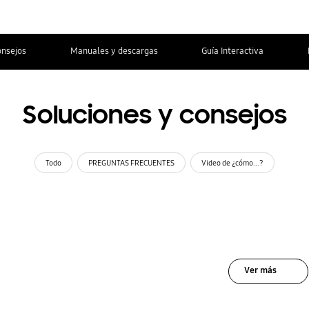
onsejos
Manuales y descargas
Guía Interactiva
Soluciones y consejos
Todo
PREGUNTAS FRECUENTES
Video de ¿cómo...?
Ver más