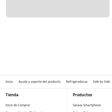
Inicio
Ayuda y soporte del producto
Refrigeradoras
Side by Side
Footer Navigation
Tienda
Productos
Inicio de Comprar
Galaxy Smartphone