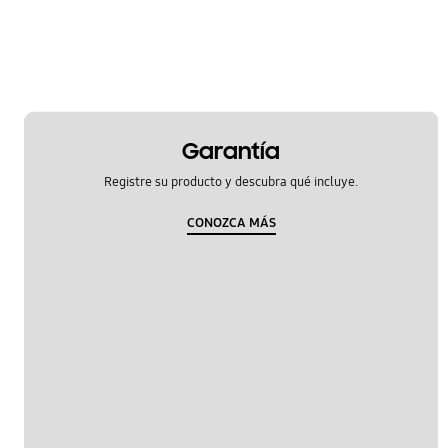
temperatura
OT_Others
Garantía
Registre su producto y descubra qué incluye.
CONOZCA MÁS