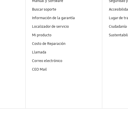
Manual y Software
Seguridad y
Buscar soporte
Accesibilid
Información de la garantía
Lugar de tr
Localizador de servicio
Ciudadanía
Mi producto
Sustentabil
Costo de Reparación
Llamada
Correo electrónico
CEO Mail