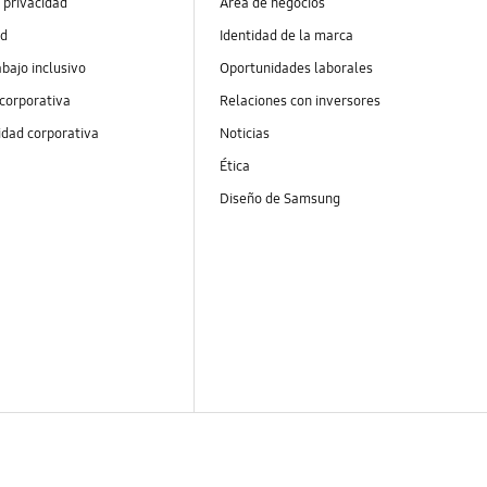
 privacidad
Área de negocios
ad
Identidad de la marca
abajo inclusivo
Oportunidades laborales
 corporativa
Relaciones con inversores
idad corporativa
Noticias
Ética
Diseño de Samsung