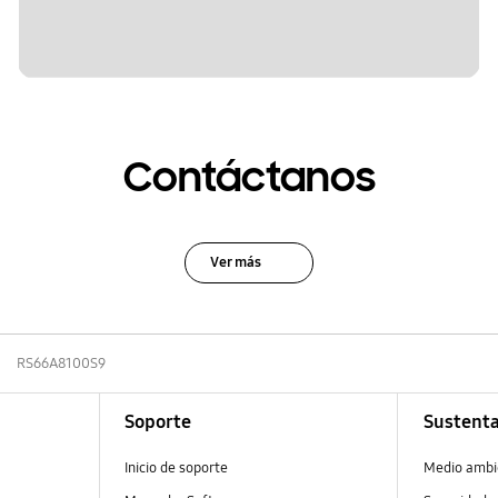
Contáctanos
Ver más
RS66A8100S9
Soporte
Sustenta
Inicio de soporte
Medio ambi