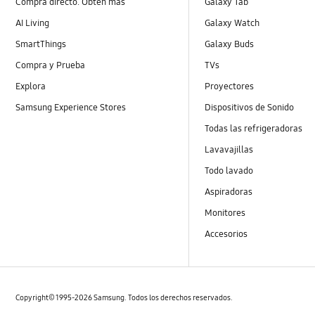
Compra directo. Obtén más
Galaxy Tab
AI Living
Galaxy Watch
SmartThings
Galaxy Buds
Compra y Prueba
TVs
Explora
Proyectores
Samsung Experience Stores
Dispositivos de Sonido
Todas las refrigeradoras
Lavavajillas
Todo lavado
Aspiradoras
Monitores
Accesorios
Copyright© 1995-2026 Samsung. Todos los derechos reservados.