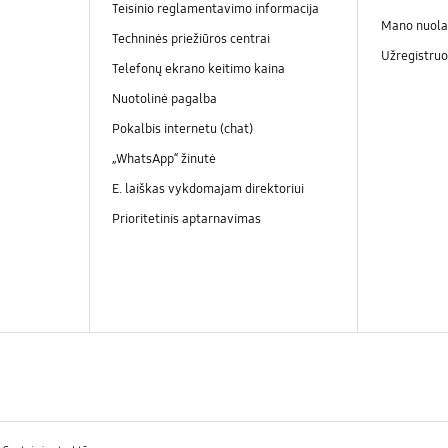
Teisinio reglamentavimo informacija
Mano nuola
Techninės priežiūros centrai
Užregistruo
Telefonų ekrano keitimo kaina
Nuotolinė pagalba
Pokalbis internetu (chat)
„WhatsApp“ žinutė
E. laiškas vykdomajam direktoriui
Prioritetinis aptarnavimas