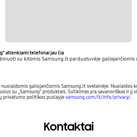
g“ atlenkiami telefonai jau čia
inuoti su kitomis Samsung.lt parduotuvėje galiojančiomis 
 nuolaidomis galiojančiomis Samsung.lt svetainėje. Nuolaidos ku
usius su „Samsung“ produktais. Sutikimas yra savanoriškas ir jį v
sų privatumo politikos puslayje
samsung.com/lt/info/privacy/
.
Kontaktai