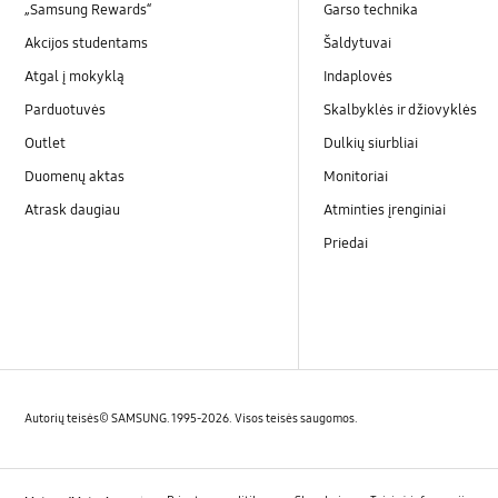
„Samsung Rewards“
Garso technika
Akcijos studentams
Šaldytuvai
Atgal į mokyklą
Indaplovės
Parduotuvės
Skalbyklės ir džiovyklės
Outlet
Dulkių siurbliai
Duomenų aktas
Monitoriai
Atrask daugiau
Atminties įrenginiai
Priedai
Autorių teisės© SAMSUNG. 1995-2026. Visos teisės saugomos.