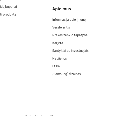
idų kuponai
Apie mus
ti produktą
Informacija apie įmonę
Verslo sritis
Prekės ženklo tapatybė
Karjera
Santykiai su investuojais
Naujienos
Etika
„Samsung“ dizainas