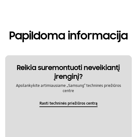
Papildoma informacija
Reikia suremontuoti neveikiantį
įrenginį?
Apsilankykite artimiausiame „Samsung“ techninės priežiūros
centre
Rasti techninės priežiūros centrą