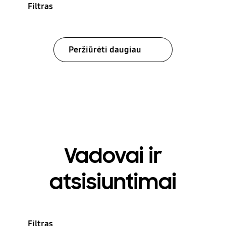
Filtras
Peržiūrėti daugiau
Vadovai ir
atsisiuntimai
Filtras