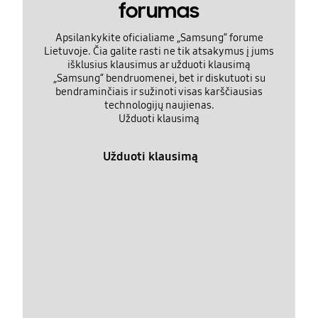
forumas
Apsilankykite oficialiame „Samsung“ forume
Lietuvoje. Čia galite rasti ne tik atsakymus į jums
išklusius klausimus ar užduoti klausimą
„Samsung“ bendruomenei, bet ir diskutuoti su
bendraminčiais ir sužinoti visas karščiausias
technologijų naujienas.
Užduoti klausimą
Užduoti klausimą