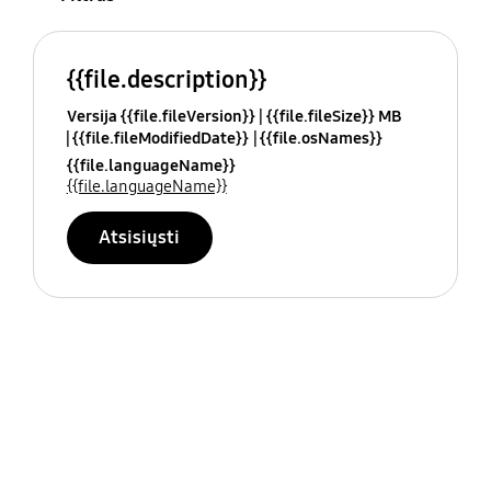
{{file.description}}
Versija {{file.fileVersion}}
{{file.fileSize}} MB
{{file.fileModifiedDate}}
{{file.osNames}}
{{file.languageName}}
{{file.languageName}}
Atsisiųsti