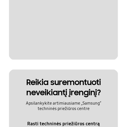
Reikia suremontuoti
neveikiantį įrenginį?
Apsilankykite artimiausiame „Samsung“
techninės priežiūros centre
Rasti techninės priežiūros centrą