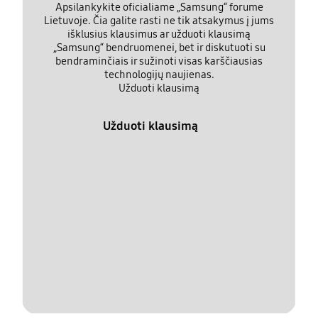
Apsilankykite oficialiame „Samsung“ forume
Lietuvoje. Čia galite rasti ne tik atsakymus į jums
išklusius klausimus ar užduoti klausimą
„Samsung“ bendruomenei, bet ir diskutuoti su
bendraminčiais ir sužinoti visas karščiausias
technologijų naujienas.
Užduoti klausimą
Užduoti klausimą