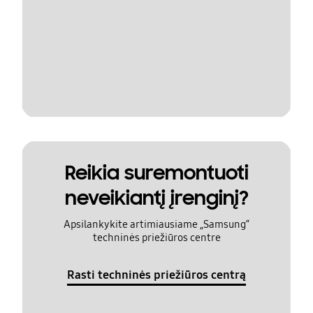
Reikia suremontuoti
neveikiantį įrenginį?
Apsilankykite artimiausiame „Samsung“
techninės priežiūros centre
Rasti techninės priežiūros centrą