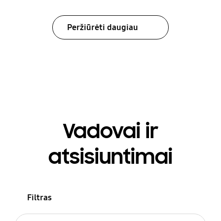
Peržiūrėti daugiau
Vadovai ir
atsisiuntimai
Filtras