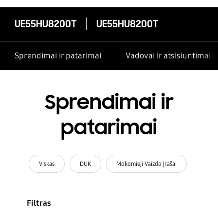
UE55HU8200T
UE55HU8200T
Sprendimai ir patarimai
Vadovai ir atsisiuntimai
Sprendimai ir
patarimai
Viskas
DUK
Mokomieji Vaizdo Įrašai
Filtras