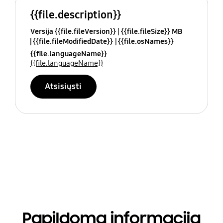
{{file.description}}
Versija {{file.fileVersion}}
{{file.fileSize}} MB
{{file.fileModifiedDate}}
{{file.osNames}}
{{file.languageName}}
{{file.languageName}}
Atsisiųsti
Papildoma informacija