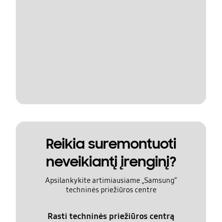
Reikia suremontuoti
neveikiantį įrenginį?
Apsilankykite artimiausiame „Samsung“
techninės priežiūros centre
Rasti techninės priežiūros centrą