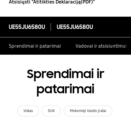
Atsisiųsti "Atitikties Deklaraciją(PDF)"
UE55JU6580U
UE55JU6580U
Sprendimai ir patarimai
Vadovai ir atsisiuntimai
Sprendimai ir
patarimai
Viskas
DUK
Mokomieji Vaizdo Įrašai