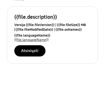
{{file.description}}
Versija {{file.fileVersion}}
{{file.fileSize}} MB
{{file.fileModifiedDate}}
{{file.osNames}}
{{file.languageName}}
{{file.languageName}}
Atsisiųsti