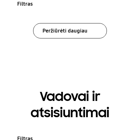
Filtras
Peržiūrėti daugiau
Vadovai ir
atsisiuntimai
Filtras