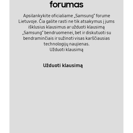
forumas
Apsilankykite oficialiame „Samsung“ forume
Lietuvoje. Čia galite rasti ne tik atsakymus į jums
išklusius klausimus ar užduoti klausimą
„Samsung“ bendruomenei, bet ir diskutuoti su
bendraminčiais ir sužinoti visas karščiausias
technologijų naujienas.
Užduoti klausimą
Užduoti klausimą