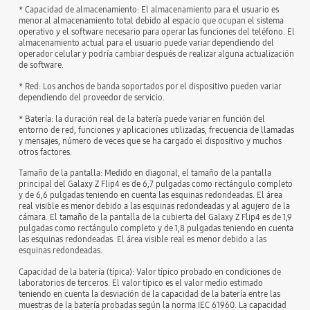
* Capacidad de almacenamiento: El almacenamiento para el usuario es
menor al almacenamiento total debido al espacio que ocupan el sistema
operativo y el software necesario para operar las funciones del teléfono. El
almacenamiento actual para el usuario puede variar dependiendo del
operador celular y podría cambiar después de realizar alguna actualización
de software.
* Red: Los anchos de banda soportados por el dispositivo pueden variar
dependiendo del proveedor de servicio.
* Batería: la duración real de la batería puede variar en función del
entorno de red, funciones y aplicaciones utilizadas, frecuencia de llamadas
y mensajes, número de veces que se ha cargado el dispositivo y muchos
otros factores.
Tamaño de la pantalla: Medido en diagonal, el tamaño de la pantalla
principal del Galaxy Z Flip4 es de 6,7 pulgadas como rectángulo completo
y de 6,6 pulgadas teniendo en cuenta las esquinas redondeadas. El área
real visible es menor debido a las esquinas redondeadas y al agujero de la
cámara. El tamaño de la pantalla de la cubierta del Galaxy Z Flip4 es de 1,9
pulgadas como rectángulo completo y de 1,8 pulgadas teniendo en cuenta
las esquinas redondeadas. El área visible real es menor debido a las
esquinas redondeadas.
Capacidad de la batería (típica): Valor típico probado en condiciones de
laboratorios de terceros. El valor típico es el valor medio estimado
teniendo en cuenta la desviación de la capacidad de la batería entre las
muestras de la batería probadas según la norma IEC 61960. La capacidad