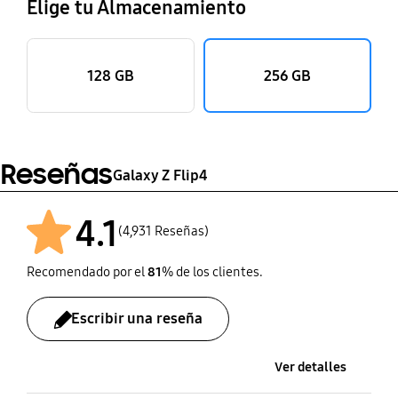
Elige tu Almacenamiento
128 GB
256 GB
Reseñas
Galaxy Z Flip4
4.1
(4,931 Reseñas)
Recomendado por el
81
% de los clientes.
Escribir una reseña
Ver detalles