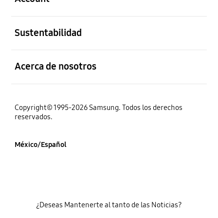
abierto
Sustentabilidad
abierto
Acerca de nosotros
Copyright© 1995-2026 Samsung. Todos los derechos
reservados.
México/Español
¿Deseas Mantenerte al tanto de las Noticias?