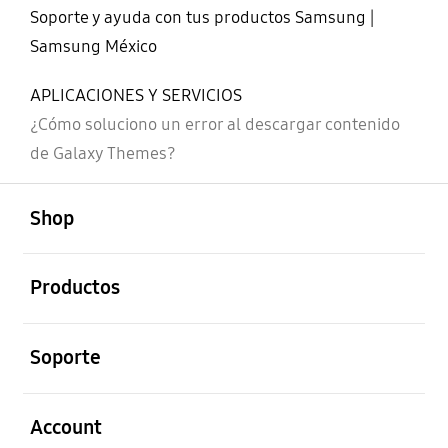
Soporte y ayuda con tus productos Samsung |
Samsung México
APLICACIONES Y SERVICIOS
¿Cómo soluciono un error al descargar contenido
de Galaxy Themes?
abierto
Footer Navigation
Shop
abierto
Productos
abierto
Soporte
abierto
Account