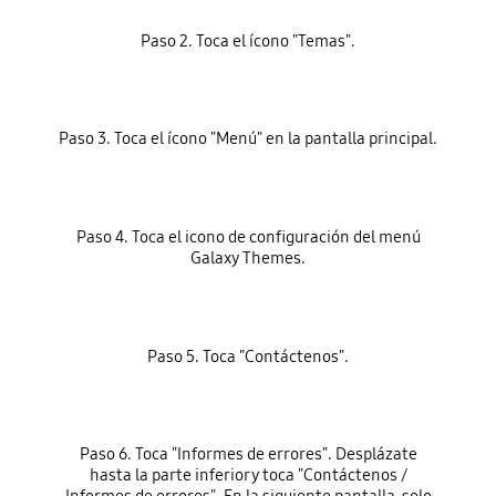
Paso 2. Toca el ícono "Temas".
Paso 3. Toca el ícono "Menú" en la pantalla principal.
Paso 4. Toca el icono de configuración del menú
Galaxy Themes.
Paso 5. Toca "Contáctenos".
Paso 6. Toca "Informes de errores". Desplázate
hasta la parte inferior y toca "Contáctenos /