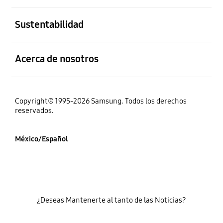
abierto
Sustentabilidad
abierto
Acerca de nosotros
Copyright© 1995-2026 Samsung. Todos los derechos
reservados.
México/Español
¿Deseas Mantenerte al tanto de las Noticias?