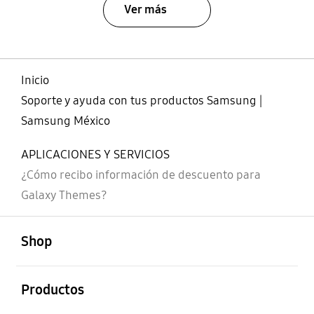
Ver más
Inicio
Soporte y ayuda con tus productos Samsung |
Samsung México
APLICACIONES Y SERVICIOS
¿Cómo recibo información de descuento para
Galaxy Themes?
abierto
Footer Navigation
Shop
abierto
Productos