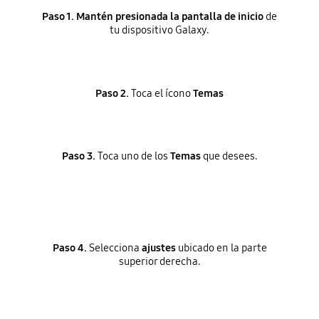
Paso 1.
Mantén presionada la pantalla de inicio
de
tu dispositivo Galaxy.
Paso 2.
Toca el ícono
Temas
Paso 3.
Toca uno de los
Temas
que desees.
Paso 4.
Selecciona
ajustes
ubicado en la parte
superior derecha.