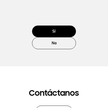
Sí
No
Contáctanos