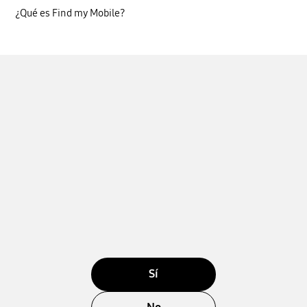
¿Qué es Find my Mobile?
Sí