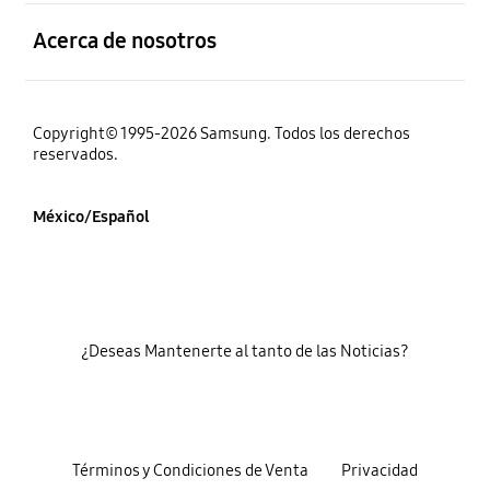
abierto
Acerca de nosotros
Copyright© 1995-2026 Samsung. Todos los derechos
reservados.
México/Español
¿Deseas Mantenerte al tanto de las Noticias?
Términos y Condiciones de Venta
Privacidad