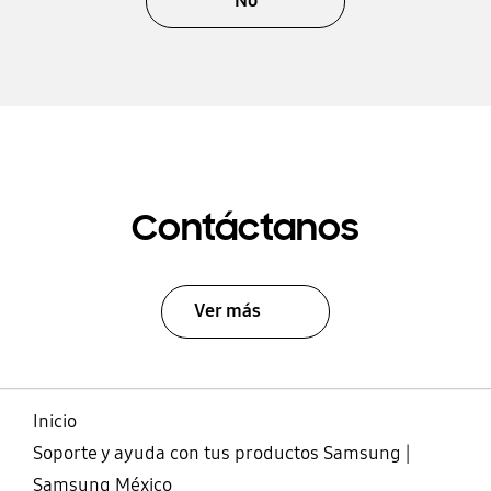
No
Contáctanos
Ver más
Inicio
Soporte y ayuda con tus productos Samsung |
Samsung México