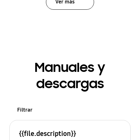
Ver más
Manuales y
descargas
Filtrar
{{file.description}}