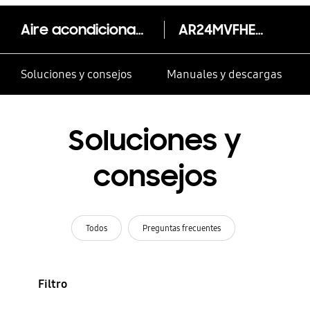
Aire acondicionado Inverter Boracay, AR24MVFHEWK
AR24MVFHEWK/AX
Soluciones y consejos
Manuales y descargas
Soluciones y
consejos
Todos
Preguntas frecuentes
Filtro