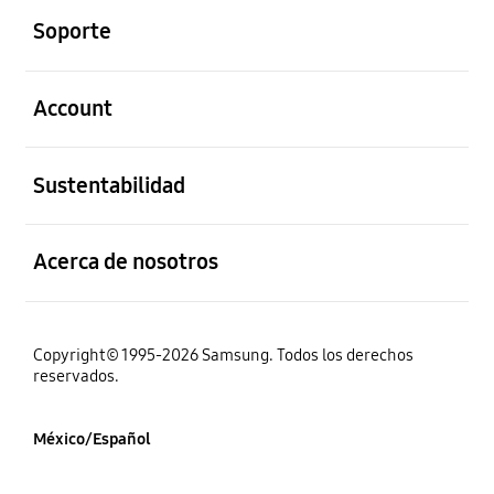
Soporte
abierto
Account
abierto
Sustentabilidad
abierto
Acerca de nosotros
Copyright© 1995-2026 Samsung. Todos los derechos
reservados.
México/Español