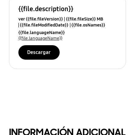
{{file.description}}
ver {{file.fileVersion}}
{{file.fileSize}} MB
{{file.fileModifiedDate}}
{{file.osNames}}
{{file.languageName}}
{{file.languageName}}
Descargar
INFORMACIÓN ADICIONAL