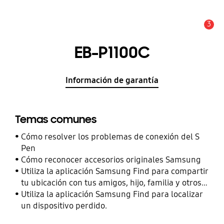
3
Alerta
EB-P1100C
Información de garantía
Temas comunes
Cómo resolver los problemas de conexión del S
Pen
Cómo reconocer accesorios originales Samsung
Utiliza la aplicación Samsung Find para compartir
tu ubicación con tus amigos, hijo, familia y otros
contactos
Utiliza la aplicación Samsung Find para localizar
un dispositivo perdido.