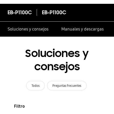
EB-P1100C
EB-P1100C
Soluciones y consejos
Manuales y descargas
Soluciones y
consejos
Todos
Preguntas frecuentes
Filtro