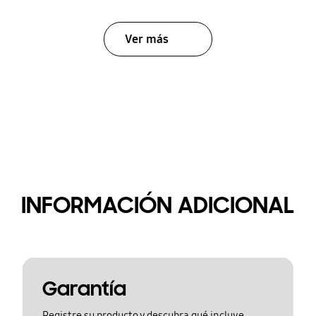
Ver más
INFORMACIÓN ADICIONAL
Garantía
Registre su producto y descubra qué incluye.