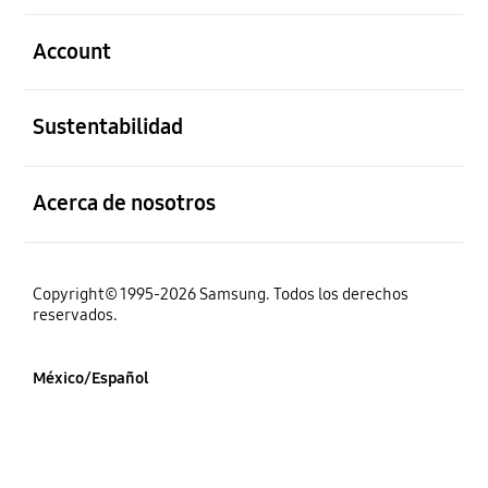
abierto
Account
abierto
Sustentabilidad
abierto
Acerca de nosotros
Copyright© 1995-2026 Samsung. Todos los derechos
reservados.
México/Español