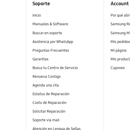
Soporte
Account
Inicio
Por qué abr
Manuales & Software
Samsung R
Buscar en soporte
Samsung M
Asistencia por WhatsApp
Mis pedido
Preguntas Frecuentes
Mi página
Garantías
Mis produc
Busca tu Centro de Servicio
Cupones
Renueva Contigo
Agenda una cita
Estatus de Reparación
Costo de Reparación
Solicitar Reparación
Soporte vía mail
Atención en Lengua de Señas