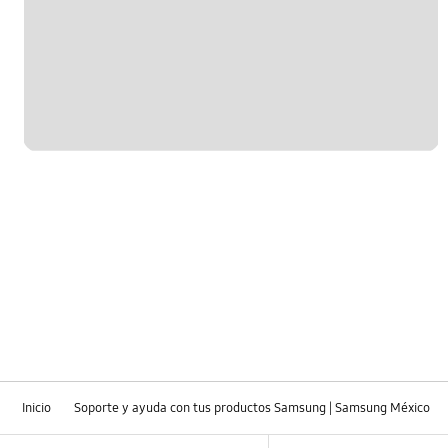
Inicio
Soporte y ayuda con tus productos Samsung | Samsung México
Footer Navigation