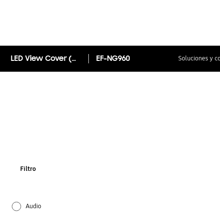
LED View Cover (Galaxy S9)
EF-NG960
Soluciones y c
Filtro
Audio