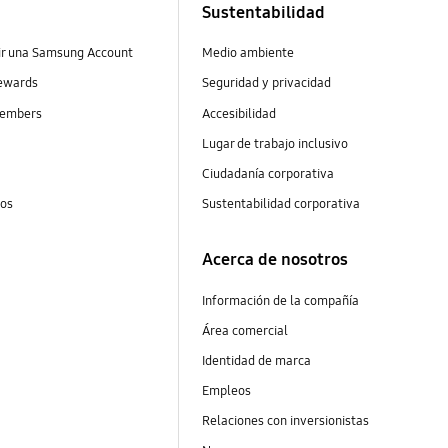
Sustentabilidad
ir una Samsung Account
Medio ambiente
ewards
Seguridad y privacidad
embers
Accesibilidad
s
Lugar de trabajo inclusivo
Ciudadanía corporativa
tos
Sustentabilidad corporativa
Acerca de nosotros
Información de la compañía
Área comercial
Identidad de marca
Empleos
Relaciones con inversionistas