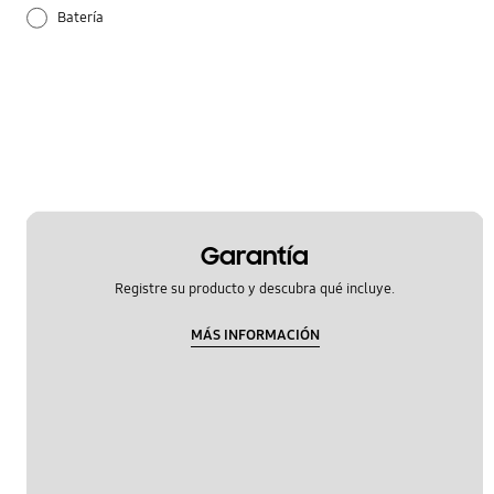
Batería
Configuración
Guía de uso
Hardware
Redes Móviles
Garantía
Samsung Apps
Registre su producto y descubra qué incluye.
MÁS INFORMACIÓN