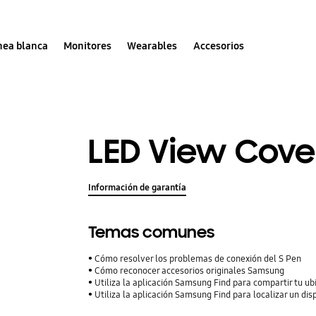
nea blanca
Monitores
Wearables
Accesorios
LED View Cove
Información de garantía
Temas comunes
Cómo resolver los problemas de conexión del S Pen
Cómo reconocer accesorios originales Samsung
Utiliza la aplicación Samsung Find para compartir tu ubi
Utiliza la aplicación Samsung Find para localizar un dis