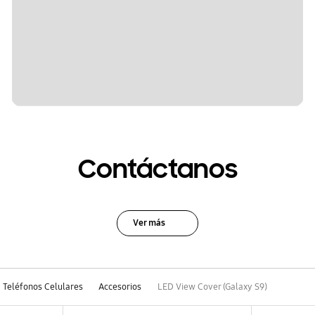
Contáctanos
Ver más
Teléfonos Celulares
Accesorios
LED View Cover (Galaxy S9)