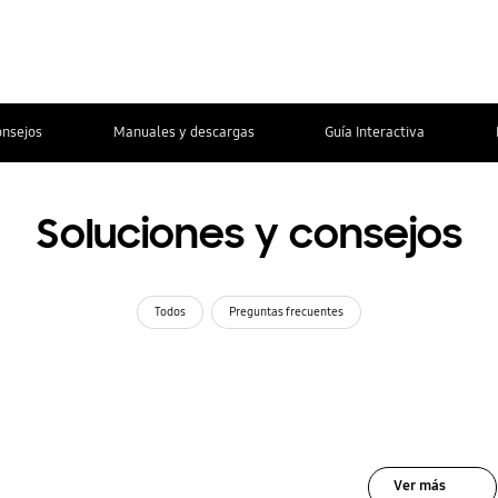
onsejos
Manuales y descargas
Guía Interactiva
Soluciones y consejos
Todos
Preguntas frecuentes
Ver más