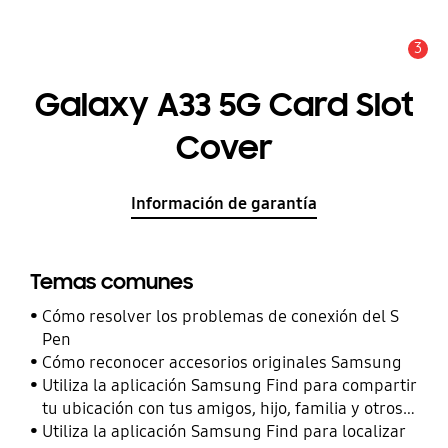
3
Alerta
Galaxy A33 5G Card Slot
Cover
Información de garantía
Temas comunes
Cómo resolver los problemas de conexión del S
Pen
Cómo reconocer accesorios originales Samsung
Utiliza la aplicación Samsung Find para compartir
tu ubicación con tus amigos, hijo, familia y otros
contactos
Utiliza la aplicación Samsung Find para localizar