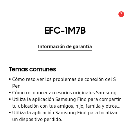
3
Alerta
EFC-1M7B
Información de garantía
Temas comunes
Cómo resolver los problemas de conexión del S
Pen
Cómo reconocer accesorios originales Samsung
Utiliza la aplicación Samsung Find para compartir
tu ubicación con tus amigos, hijo, familia y otros
contactos
Utiliza la aplicación Samsung Find para localizar
un dispositivo perdido.