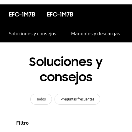
EFC-1M7B
EFC-1M7B
Soluciones y consejos
Manuales y descargas
Soluciones y
consejos
Todos
Preguntas frecuentes
Filtro