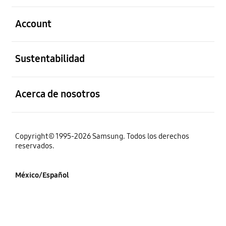
abierto
Account
abierto
Sustentabilidad
abierto
Acerca de nosotros
Copyright© 1995-2026 Samsung. Todos los derechos
reservados.
México/Español