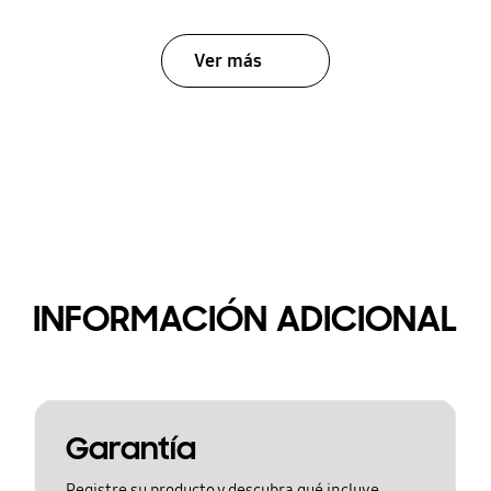
Ver más
INFORMACIÓN ADICIONAL
Garantía
Registre su producto y descubra qué incluye.