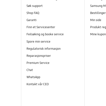
Søk support
Samsung M
Shop FAQ
Bestillinge
Garanti
Min side
Finn et Servicesenter
Produkt reg
Feilsøking og booke service
Mine kupon
Spore min service
Regulatorisk informasjon
Reparasjonspriser
Premium Service
Chat
WhatsApp
Kontakt vår CEO