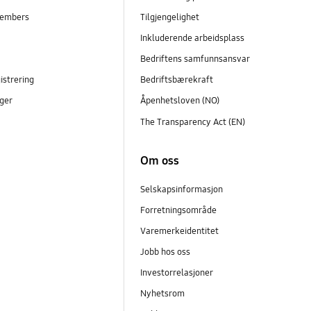
embers
Tilgjengelighet
r
Inkluderende arbeidsplass
Bedriftens samfunnsansvar
istrering
Bedriftsbærekraft
ger
Åpenhetsloven (NO)
The Transparency Act (EN)
Om oss
Selskapsinformasjon
Forretningsområde
Varemerkeidentitet
Jobb hos oss
Investorrelasjoner
Nyhetsrom