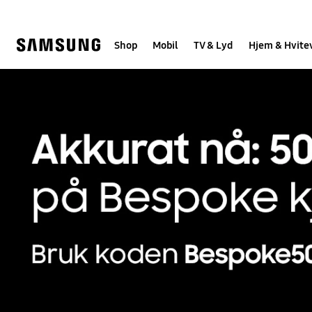
Skip
to
content
Shop
Mobil
TV & Lyd
Hjem & Hvite