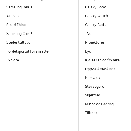
Samsung Deals
Galaxy Book
AI Living
Galaxy Watch
SmartThings
Galaxy Buds
Samsung Care+
TVs
Studenttillbud
Projektorer
Fordelsportal for ansatte
Lyd
Explore
Kjøleskap og frysere
Oppvaskmaskiner
Klesvask
Støvsugere
Skjermer
Minne og Lagring
Tilbehør