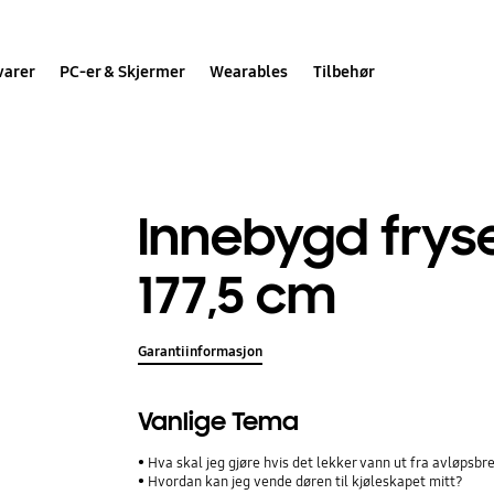
varer
PC-er & Skjermer
Wearables
Tilbehør
Innebygd fryse
177,5 cm
Garantiinformasjon
Vanlige Tema
Hva skal jeg gjøre hvis det lekker vann ut fra avløpsbre
Hvordan kan jeg vende døren til kjøleskapet mitt?