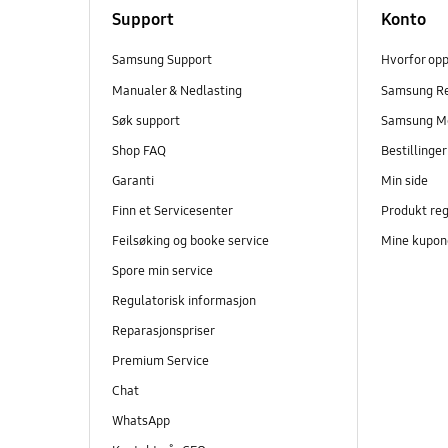
Support
Konto
Samsung Support
Hvorfor op
Manualer & Nedlasting
Samsung R
Søk support
Samsung M
Shop FAQ
Bestillinge
Garanti
Min side
Finn et Servicesenter
Produkt reg
Feilsøking og booke service
Mine kupon
Spore min service
Regulatorisk informasjon
Reparasjonspriser
Premium Service
Chat
WhatsApp