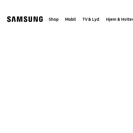
Skip
to
content
Shop
Mobil
TV & Lyd
Hjem & Hvite