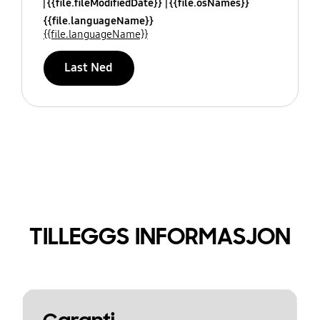
{{file.fileModifiedDate}}
{{file.osNames}}
{{file.languageName}}
{{file.languageName}}
Last Ned
TILLEGGS INFORMASJON