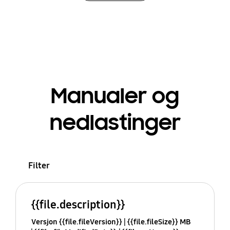
Manualer og
nedlastinger
Filter
{{file.description}}
Versjon {{file.fileVersion}}
{{file.fileSize}} MB