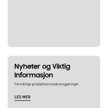
Nyheter og Viktig
Informasjon
For viktige produktservicekunngjøringer
LES MER