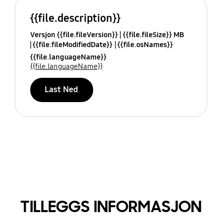
{{file.description}}
Versjon {{file.fileVersion}}
{{file.fileSize}} MB
{{file.fileModifiedDate}}
{{file.osNames}}
{{file.languageName}}
{{file.languageName}}
Last Ned
TILLEGGS INFORMASJON