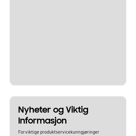
Nyheter og Viktig
Informasjon
For viktige produktservicekunngjøringer