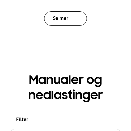
Se mer
Manualer og
nedlastinger
Filter