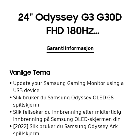
24" Odyssey G3 G30D
FHD 180Hz
Gamingskjerm
Garantiinformasjon
Vanlige Tema
Update your Samsung Gaming Monitor using a
USB device
Slik bruker du Samsung Odyssey OLED G8
spillskjerm
Slik feilsøker du innbrenning eller midlertidig
innbrenning på Samsung OLED-skjermen din
[2022] Slik bruker du Samsung Odyssey Ark
spillskjerm