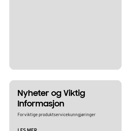
Nyheter og Viktig
Informasjon
For viktige produktservicekunngjøringer
LES MER