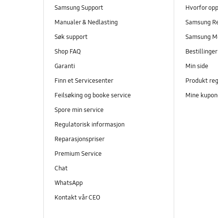
Samsung Support
Hvorfor op
Manualer & Nedlasting
Samsung R
Søk support
Samsung M
Shop FAQ
Bestillinge
Garanti
Min side
Finn et Servicesenter
Produkt reg
Feilsøking og booke service
Mine kupon
Spore min service
Regulatorisk informasjon
Reparasjonspriser
Premium Service
Chat
WhatsApp
Kontakt vår CEO