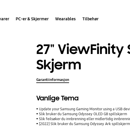
varer
PC-er & Skjermer
Wearables
Tilbehør
27" ViewFinity
Skjerm
Garantiinformasjon
Vanlige Tema
Update your Samsung Gaming Monitor using a USB dev
Slik bruker du Samsung Odyssey OLED G8 spillskjerm
Slik feilsøker du innbrenning eller midlertidig innbre
[2022] Slik bruker du Samsung Odyssey Ark spillskjer