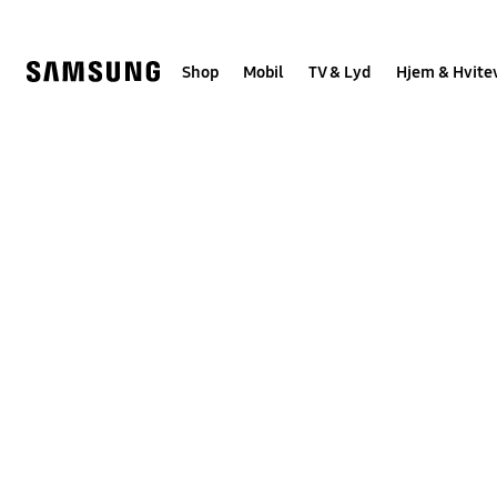
Skip
to
content
Shop
Mobil
TV & Lyd
Hjem & Hvite