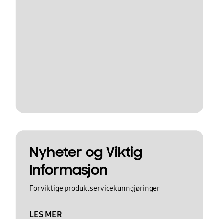
Nyheter og Viktig
Informasjon
For viktige produktservicekunngjøringer
LES MER