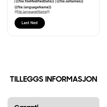
{{file.fileModifiedDate}}
{{file.osNames}}
{{file.languageName}}
{{file.languageName}}
Last Ned
TILLEGGS INFORMASJON