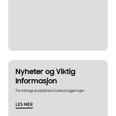
Nyheter og Viktig
Informasjon
For viktige produktservicekunngjøringer
LES MER