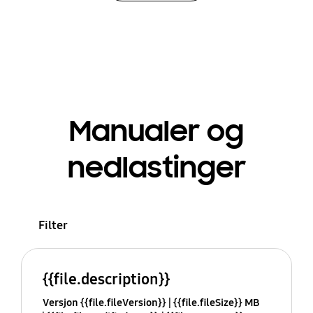
Manualer og
nedlastinger
Filter
{{file.description}}
Versjon {{file.fileVersion}}
{{file.fileSize}} MB