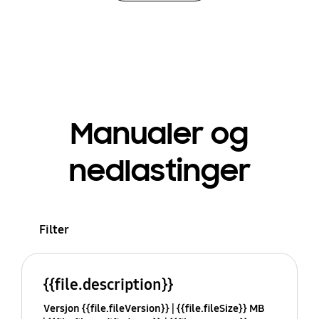
Manualer og
nedlastinger
Filter
{{file.description}}
Versjon {{file.fileVersion}}
{{file.fileSize}} MB