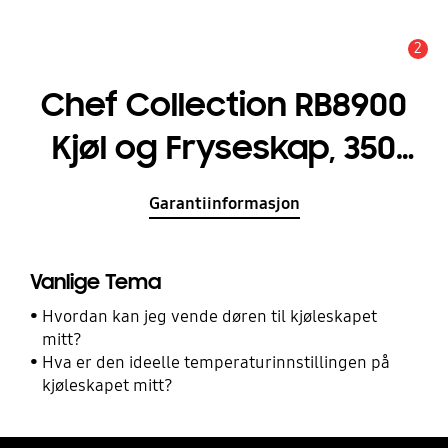
2
Alarm
Chef Collection RB8900
Kjøl og Fryseskap, 350
liter
Garantiinformasjon
Vanlige Tema
Hvordan kan jeg vende døren til kjøleskapet
mitt?
Hva er den ideelle temperaturinnstillingen på
kjøleskapet mitt?