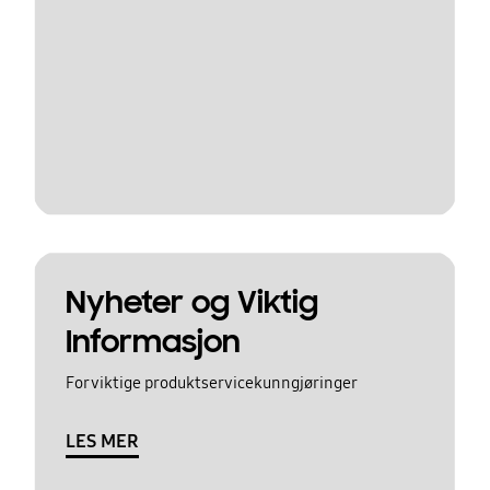
Nyheter og Viktig
Informasjon
For viktige produktservicekunngjøringer
LES MER