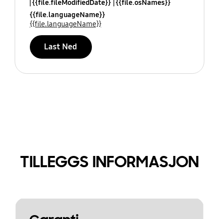
{{file.fileModifiedDate}}
{{file.osNames}}
{{file.languageName}}
{{file.languageName}}
Last Ned
TILLEGGS INFORMASJON