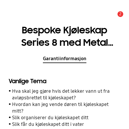
2
Alarm
Bespoke Kjøleskap
Series 8 med Metal
Cooling 186 cm
Garantiinformasjon
Vanlige Tema
Hva skal jeg gjøre hvis det lekker vann ut fra
avløpsbrettet til kjøleskapet?
Hvordan kan jeg vende døren til kjøleskapet
mitt?
Slik organiserer du kjøleskapet ditt
Slik får du kjøleskapet ditt i vater