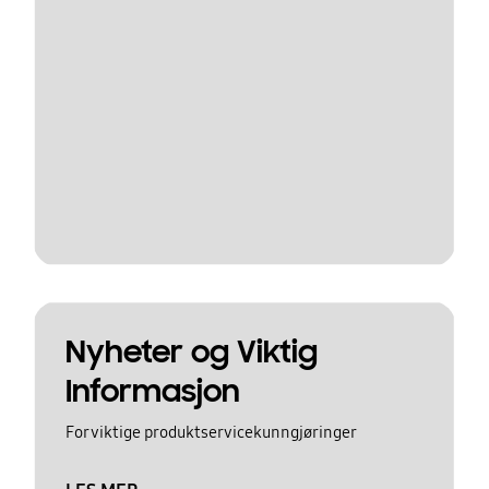
Nyheter og Viktig
Informasjon
For viktige produktservicekunngjøringer