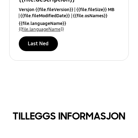
Versjon {{file.fileVersion}}
{{file.fileSize}} MB
{{file.fileModifiedDate}}
{{file.osNames}}
{{file.languageName}}
{{file.languageName}}
Last Ned
TILLEGGS INFORMASJON