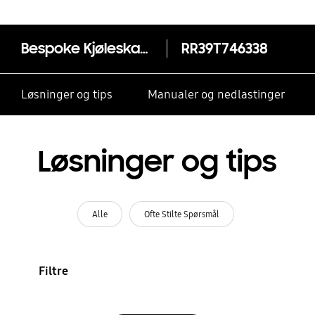
Bespoke Kjøleskap Series 8 med Metal Cooling 186 cm
RR39T746338
Løsninger og tips
Manualer og nedlastinger
Løsninger og tips
Alle
Ofte Stilte Spørsmål
Filtre