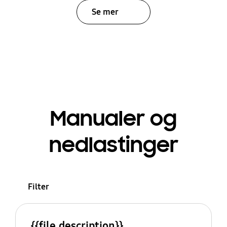
Se mer
Manualer og
nedlastinger
Filter
{{file.description}}