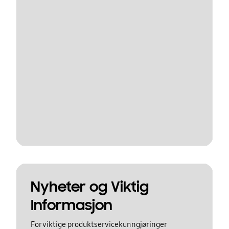
Nyheter og Viktig
Informasjon
For viktige produktservicekunngjøringer