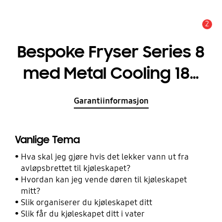
2
Alarm
Bespoke Fryser Series 8
med Metal Cooling 186
cm
Garantiinformasjon
Vanlige Tema
Hva skal jeg gjøre hvis det lekker vann ut fra
avløpsbrettet til kjøleskapet?
Hvordan kan jeg vende døren til kjøleskapet
mitt?
Slik organiserer du kjøleskapet ditt
Slik får du kjøleskapet ditt i vater