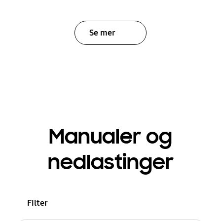
Se mer
Manualer og
nedlastinger
Filter