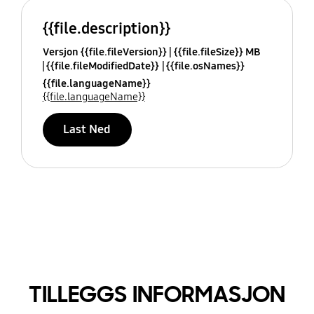
{{file.description}}
Versjon {{file.fileVersion}}
{{file.fileSize}} MB
{{file.fileModifiedDate}}
{{file.osNames}}
{{file.languageName}}
{{file.languageName}}
Last Ned
TILLEGGS INFORMASJON