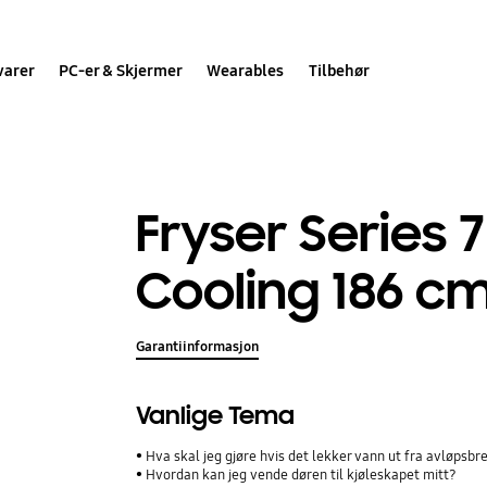
varer
PC-er & Skjermer
Wearables
Tilbehør
Fryser Series 
Cooling 186 c
Garantiinformasjon
Vanlige Tema
Hva skal jeg gjøre hvis det lekker vann ut fra avløpsbre
Hvordan kan jeg vende døren til kjøleskapet mitt?