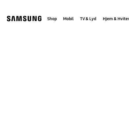
Skip
to
content
Shop
Mobil
TV & Lyd
Hjem & Hvite