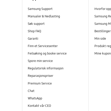
Samsung Support
Hvorfor op
Manualer & Nedlasting
Samsung R
Søk support
Samsung M
Shop FAQ
Bestillinge
Garanti
Min side
Finn et Servicesenter
Produkt reg
Feilsøking og booke service
Mine kupon
Spore min service
Regulatorisk informasjon
Reparasjonspriser
Premium Service
Chat
WhatsApp
Kontakt vår CEO