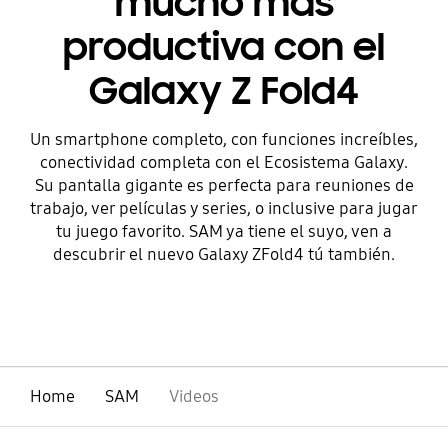
mucho más
productiva con el
Galaxy Z Fold4
Un smartphone completo, con funciones increíbles,
conectividad completa con el Ecosistema Galaxy.
Su pantalla gigante es perfecta para reuniones de
trabajo, ver películas y series, o inclusive para jugar
tu juego favorito. SAM ya tiene el suyo, ven a
descubrir el nuevo Galaxy ZFold4 tú también.
Home
SAM
Videos
abierto
Footer Navigation