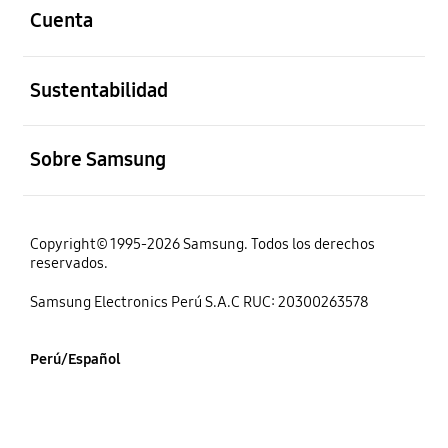
Cuenta
abierto
Sustentabilidad
abierto
Sobre Samsung
Copyright© 1995-2026 Samsung. Todos los derechos
reservados.
Samsung Electronics Perú S.A.C RUC: 20300263578
Perú/Español