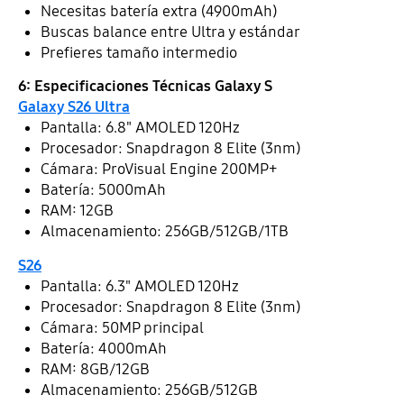
Necesitas batería extra (4900mAh)
Buscas balance entre Ultra y estándar
Prefieres tamaño intermedio
6: Especificaciones Técnicas Galaxy S
Galaxy S26 Ultra
Pantalla: 6.8" AMOLED 120Hz
Procesador: Snapdragon 8 Elite (3nm)
Cámara: ProVisual Engine 200MP+
Batería: 5000mAh
RAM: 12GB
Almacenamiento: 256GB/512GB/1TB
S26
Pantalla: 6.3" AMOLED 120Hz
Procesador: Snapdragon 8 Elite (3nm)
Cámara: 50MP principal
Batería: 4000mAh
RAM: 8GB/12GB
Almacenamiento: 256GB/512GB