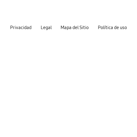
Privacidad
Legal
Mapa del Sitio
Política de uso