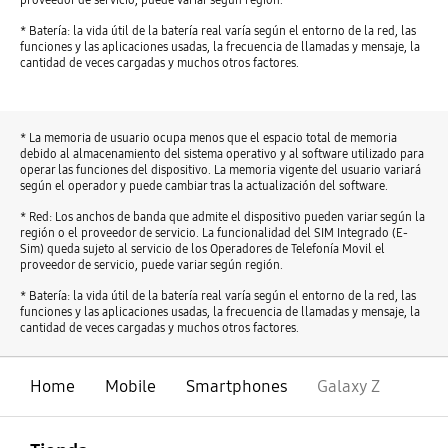
* Batería: la vida útil de la batería real varía según el entorno de la red, las
funciones y las aplicaciones usadas, la frecuencia de llamadas y mensaje, la
cantidad de veces cargadas y muchos otros factores.
* La memoria de usuario ocupa menos que el espacio total de memoria
debido al almacenamiento del sistema operativo y al software utilizado para
operar las funciones del dispositivo. La memoria vigente del usuario variará
según el operador y puede cambiar tras la actualización del software.
* Red: Los anchos de banda que admite el dispositivo pueden variar según la
región o el proveedor de servicio. La funcionalidad del SIM Integrado (E-
Sim) queda sujeto al servicio de los Operadores de Telefonía Movil el
proveedor de servicio, puede variar según región.
* Batería: la vida útil de la batería real varía según el entorno de la red, las
funciones y las aplicaciones usadas, la frecuencia de llamadas y mensaje, la
cantidad de veces cargadas y muchos otros factores.
Home
Mobile
Smartphones
Galaxy Z
abierto
Footer Navigation