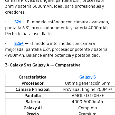
cámara ProVisual Engine, pantalla 6.8", procesador
3nm y batería 5000mAh. Ideal para profesionales y
creadores.
·
S26
— El modelo estándar con cámara avanzada,
pantalla 6.3", procesador potente y batería 4000mAh.
Perfecto para uso diario.
·
S26+
— El modelo intermedio con cámara
mejorada, pantalla 6.6", procesador potente y batería
4900mAh. Balance entre potencia y portabilidad.
3: Galaxy S vs Galaxy A — Comparativa
Característica
Galaxy S
Procesador
Última generación 3nm
Cámara Principal
ProVisual Engine 200MP+
Pantalla
AMOLED 120Hz+
Batería
4000-5000mAh
Galaxy AI
Completa
Precio
Premium