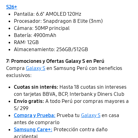
S26+
Pantalla: 6.6" AMOLED 120Hz
Procesador: Snapdragon 8 Elite (3nm)
Cámara: 50MP principal
Batería: 4900mAh
RAM: 12GB
Almacenamiento: 256GB/512GB
7: Promociones y Ofertas Galaxy S en Perú
Compra
Galaxy S
en Samsung Perú con beneficios
exclusivos:
Cuotas sin interés:
Hasta 18 cuotas sin intereses
con tarjetas BBVA, BCP, Interbank y Diners Club
Envío gratis:
A todo Perú por compras mayores a
S/ 299
Compra y Prueba:
Prueba tu
Galaxy S
en casa
antes de comprarlo
Samsung Care+:
Protección contra daño
accidental