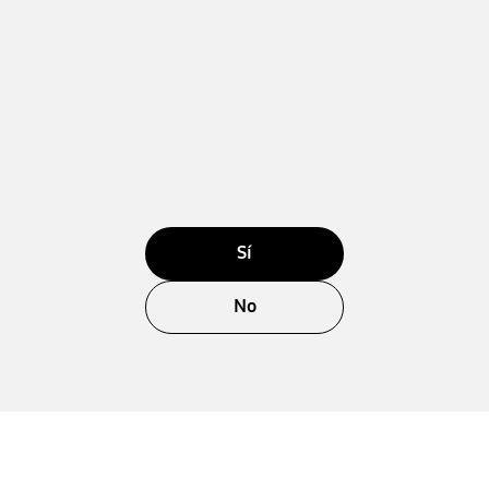
Sí
No