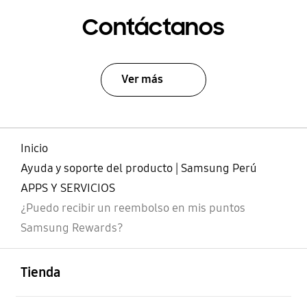
Contáctanos
Ver más
Inicio
Ayuda y soporte del producto | Samsung Perú
APPS Y SERVICIOS
¿Puedo recibir un reembolso en mis puntos
Samsung Rewards?
abierto
Footer Navigation
Tienda
abierto