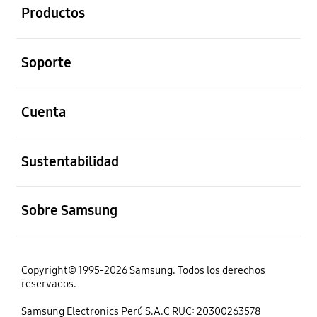
Productos
abierto
Soporte
abierto
Cuenta
abierto
Sustentabilidad
abierto
Sobre Samsung
Copyright© 1995-2026 Samsung. Todos los derechos
reservados.
Samsung Electronics Perú S.A.C RUC: 20300263578