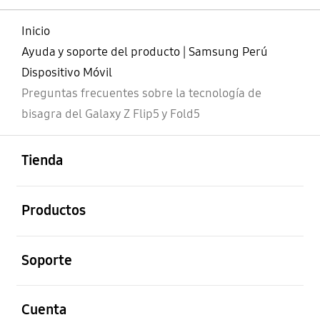
Inicio
Ayuda y soporte del producto | Samsung Perú
Dispositivo Móvil
Preguntas frecuentes sobre la tecnología de
bisagra del Galaxy Z Flip5 y Fold5
abierto
Footer Navigation
Tienda
abierto
Productos
abierto
Soporte
abierto
Cuenta