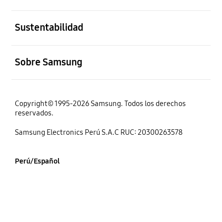
abierto
Sustentabilidad
abierto
Sobre Samsung
Copyright© 1995-2026 Samsung. Todos los derechos
reservados.
Samsung Electronics Perú S.A.C RUC: 20300263578
Perú/Español