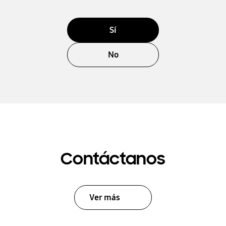
Sí
No
Contáctanos
Ver más