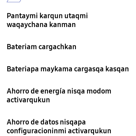
Pantaymi karqun utaqmi
waqaychana kanman
Bateriam cargachkan
Bateriapa maykama cargasqa kasqan
Ahorro de energía nisqa modom
activarqukun
Ahorro de datos nisqapa
configuracioninmi activarqukun