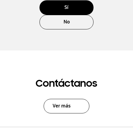
Sí
No
Contáctanos
Ver más