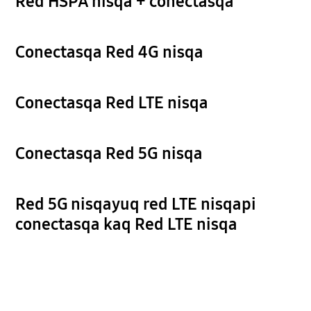
Red HSPA nisqa + conectasqa
Conectasqa Red 4G nisqa
Conectasqa Red LTE nisqa
Conectasqa Red 5G nisqa
Red 5G nisqayuq red LTE nisqapi
conectasqa kaq Red LTE nisqa