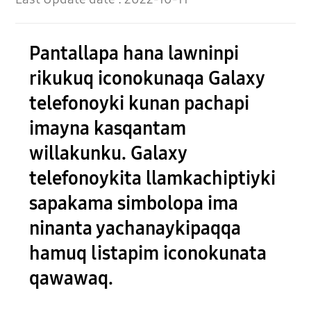
Pantallapa hana lawninpi
rikukuq iconokunaqa Galaxy
telefonoyki kunan pachapi
imayna kasqantam
willakunku. Galaxy
telefonoykita llamkachiptiyki
sapakama simbolopa ima
ninanta yachanaykipaqqa
hamuq listapim iconokunata
qawawaq.