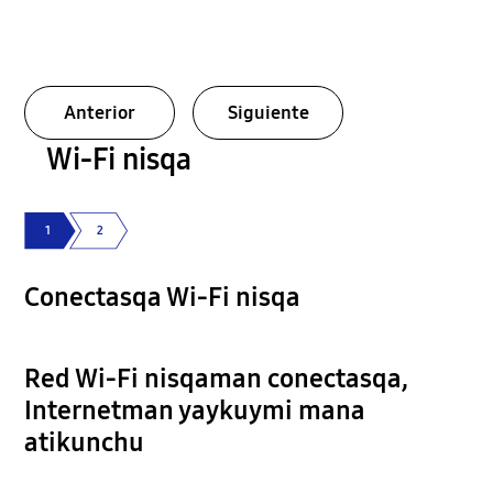
Anterior
Siguiente
Wi-Fi nisqa
1
2
Conectasqa Wi-Fi nisqa
Red Wi-Fi nisqaman conectasqa,
Internetman yaykuymi mana
atikunchu