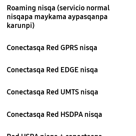
Roaming nisqa (servicio normal
nisqapa maykama aypasqanpa
karunpi)
Conectasqa Red GPRS nisqa
Conectasqa Red EDGE nisqa
Conectasqa Red UMTS nisqa
Conectasqa Red HSDPA nisqa