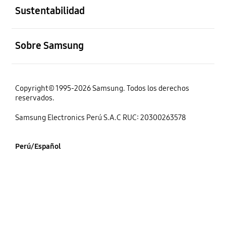
Sustentabilidad
abierto
Sobre Samsung
Copyright© 1995-2026 Samsung. Todos los derechos
reservados.
Samsung Electronics Perú S.A.C RUC: 20300263578
Perú/Español