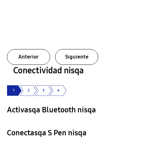
Anterior
Siguiente
Conectividad nisqa
1
2
3
4
Activasqa Bluetooth nisqa
Conectasqa S Pen nisqa