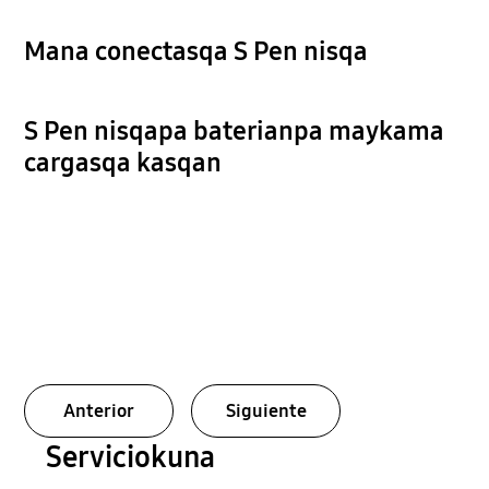
Mana conectasqa S Pen nisqa
S Pen nisqapa baterianpa maykama
cargasqa kasqan
Anterior
Siguiente
Serviciokuna